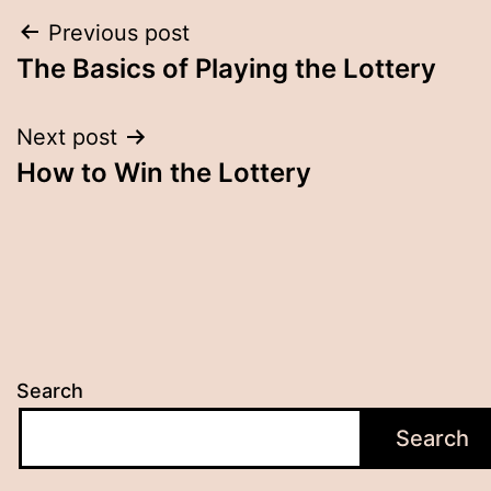
Post
Previous post
The Basics of Playing the Lottery
navigation
Next post
How to Win the Lottery
Search
Search