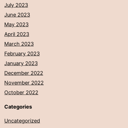
July 2023
June 2023
May 2023
April 2023
March 2023
February 2023
January 2023
December 2022
November 2022
October 2022
Categories
Uncategorized