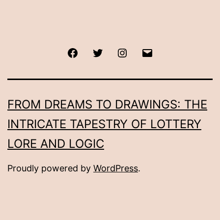
Facebook
Twitter
Instagram
Email
FROM DREAMS TO DRAWINGS: THE
INTRICATE TAPESTRY OF LOTTERY
LORE AND LOGIC
Proudly powered by
WordPress
.