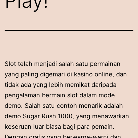
Play!
Slot telah menjadi salah satu permainan
yang paling digemari di kasino online, dan
tidak ada yang lebih memikat daripada
pengalaman bermain slot dalam mode
demo. Salah satu contoh menarik adalah
demo Sugar Rush 1000, yang menawarkan
keseruan luar biasa bagi para pemain.
Dengan grafis yang berwarna-warni dan