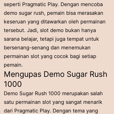
seperti Pragmatic Play. Dengan mencoba
demo sugar rush, pemain bisa merasakan
keseruan yang ditawarkan oleh permainan
tersebut. Jadi, slot demo bukan hanya
sarana belajar, tetapi juga tempat untuk
bersenang-senang dan menemukan
permainan slot yang cocok bagi setiap
pemain.
Mengupas Demo Sugar Rush
1000
Demo Sugar Rush 1000 merupakan salah
satu permainan slot yang sangat menarik
dari Pragmatic Play. Dengan tema yang