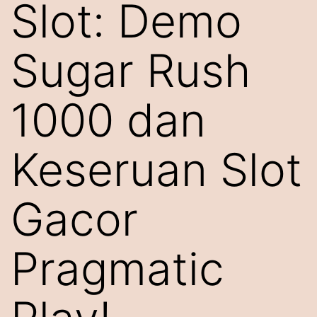
Slot: Demo
Sugar Rush
1000 dan
Keseruan Slot
Gacor
Pragmatic