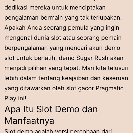
dedikasi mereka untuk menciptakan
pengalaman bermain yang tak terlupakan.
Apakah Anda seorang pemula yang ingin
mengenal dunia slot atau seorang pemain
berpengalaman yang mencari akun demo
slot untuk berlatih, demo Sugar Rush akan
menjadi pilihan yang tepat. Mari kita telusuri
lebih dalam tentang keajaiban dan keseruan
yang ditawarkan oleh slot gacor Pragmatic
Play ini!
Apa Itu Slot Demo dan
Manfaatnya
Slot demo adalah versi percobaan dari