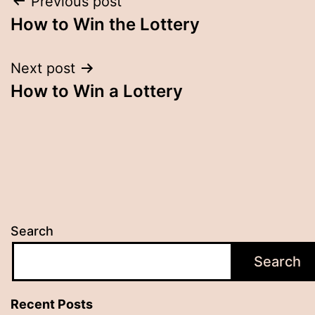
Post
Previous post
How to Win the Lottery
navigation
Next post
How to Win a Lottery
Search
Search
Recent Posts