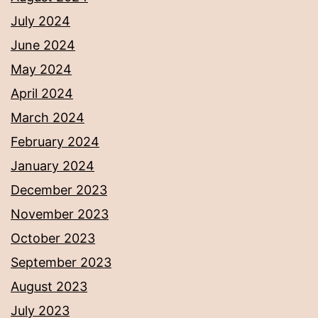
July 2024
June 2024
May 2024
April 2024
March 2024
February 2024
January 2024
December 2023
November 2023
October 2023
September 2023
August 2023
July 2023