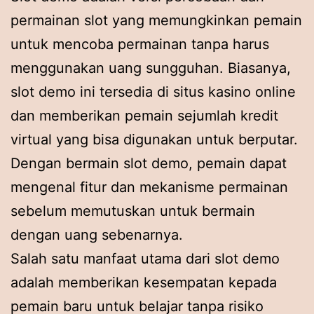
permainan slot yang memungkinkan pemain
untuk mencoba permainan tanpa harus
menggunakan uang sungguhan. Biasanya,
slot demo ini tersedia di situs kasino online
dan memberikan pemain sejumlah kredit
virtual yang bisa digunakan untuk berputar.
Dengan bermain slot demo, pemain dapat
mengenal fitur dan mekanisme permainan
sebelum memutuskan untuk bermain
dengan uang sebenarnya.
Salah satu manfaat utama dari slot demo
adalah memberikan kesempatan kepada
pemain baru untuk belajar tanpa risiko