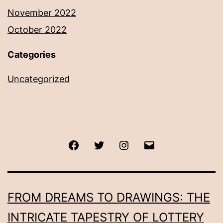
November 2022
October 2022
Categories
Uncategorized
Facebook
Twitter
Instagram
Email
FROM DREAMS TO DRAWINGS: THE
INTRICATE TAPESTRY OF LOTTERY