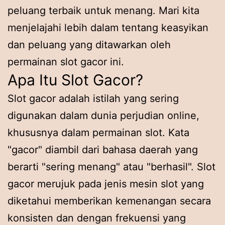
peluang terbaik untuk menang. Mari kita
menjelajahi lebih dalam tentang keasyikan
dan peluang yang ditawarkan oleh
permainan slot gacor ini.
Apa Itu Slot Gacor?
Slot gacor adalah istilah yang sering
digunakan dalam dunia perjudian online,
khususnya dalam permainan slot. Kata
"gacor" diambil dari bahasa daerah yang
berarti "sering menang" atau "berhasil". Slot
gacor merujuk pada jenis mesin slot yang
diketahui memberikan kemenangan secara
konsisten dan dengan frekuensi yang