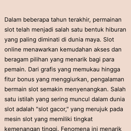
Dalam beberapa tahun terakhir, permainan
slot telah menjadi salah satu bentuk hiburan
yang paling diminati di dunia maya. Slot
online menawarkan kemudahan akses dan
beragam pilihan yang menarik bagi para
pemain. Dari grafis yang memukau hingga
fitur bonus yang menggiurkan, pengalaman
bermain slot semakin menyenangkan. Salah
satu istilah yang sering muncul dalam dunia
slot adalah "slot gacor," yang merujuk pada
mesin slot yang memiliki tingkat
kemenangan tinggi. Fenomena ini menarik