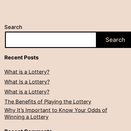
Search
Search
Recent Posts
What is a Lottery?
What Is a Lottery?
What is a Lottery?
The Benefits of Playing the Lottery
Why It’s Important to Know Your Odds of
Winning a Lottery