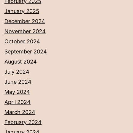
February 2025
January 2025
December 2024
November 2024
October 2024
September 2024
August 2024
July 2024
June 2024
May 2024
April 2024
March 2024
February 2024
January 2024