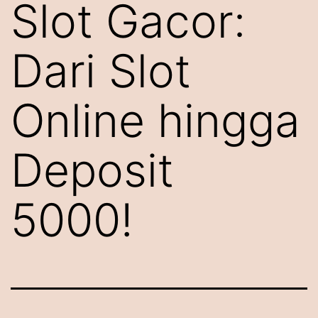
Slot Gacor:
Dari Slot
Online hingga
Deposit
5000!