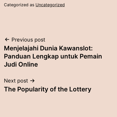
Categorized as
Uncategorized
Post
Previous post
Menjelajahi Dunia Kawanslot:
navigation
Panduan Lengkap untuk Pemain
Judi Online
Next post
The Popularity of the Lottery